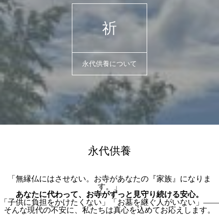
祈
永代供養について
永代供養
「無縁仏にはさせない。お寺があなたの『家族』になりま
す。」
あなたに代わって、お寺がずっと見守り続ける安心。
「子供に負担をかけたくない」「お墓を継ぐ人がいない」——
そんな現代の不安に、私たちは真心を込めてお応えします。