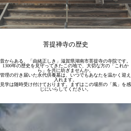
菩提禅寺の歴史
昔からある、「由緒正しき」滋賀県湖南市菩提寺の寺院です。
1300年の歴史を見守ってきたこの地で、大切な方の「これか
ら」を共に紡ぎませんか。
管理の行き届いた永代供養墓は、いつでもあなたを温かく迎え
入れます。
見学は随時受け付けております。まずはこの場所の「風」を感
じにいらしてください。